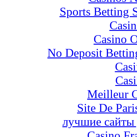
Sports Betting 
Casin
Casino O
No Deposit Bettin
Casi
Casi
Meilleur 
Site De Pari
лучшие сайты 
Casino Fr