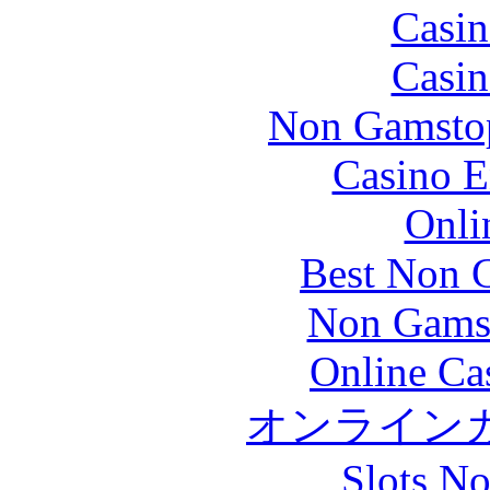
Casin
Casin
Non Gamstop
Casino E
Onli
Best Non 
Non Gams
Online Ca
オンライン
Slots N