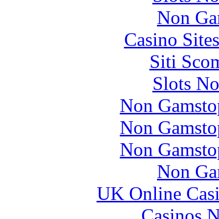
Non Ga
Casino Site
Siti Sco
Slots N
Non Gamstop
Non Gamstop
Non Gamstop
Non Ga
UK Online Cas
Casinos 